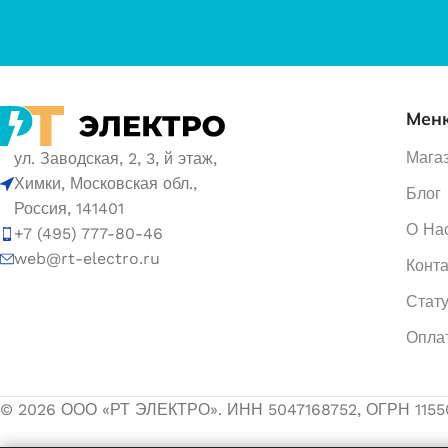
Мен
Мага
ул. Заводская, 2, 3, й этаж,
Химки, Московская обл.,
Блог
Россия, 141401
О На
+7 (495) 777-80-46
web@rt-electro.ru
Конт
Стату
Опла
© 2026 ООО «РТ ЭЛЕКТРО». ИНН 5047168752, ОГРН 1155