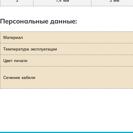
3
7,4 мм
3 мм
Персональные данные:
Материал
Температура эксплуатации
Цвет печати
Сечение кабеля