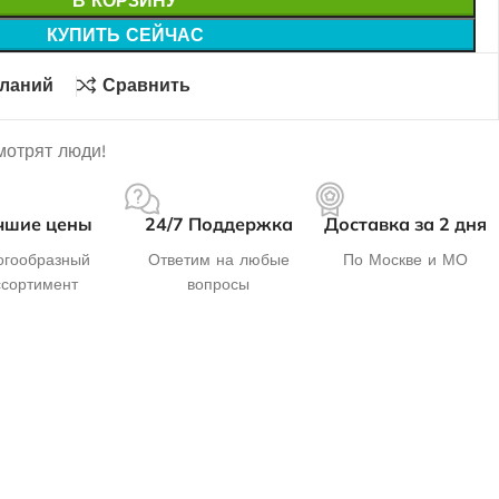
В КОРЗИНУ
КУПИТЬ СЕЙЧАС
еланий
Сравнить
мотрят люди!
чшие цены
24/7 Поддержка
Доставка за 2 дня
гообразный
Ответим на любые
По Москве и МО
ссортимент
вопросы