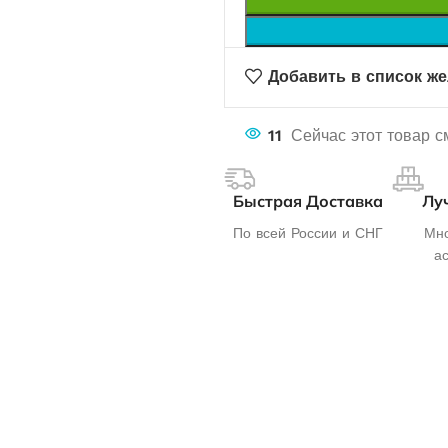
Добавить в список ж
11
Сейчас этот товар с
Быстрая Доставка
Лу
По всей России и СНГ
Мно
а