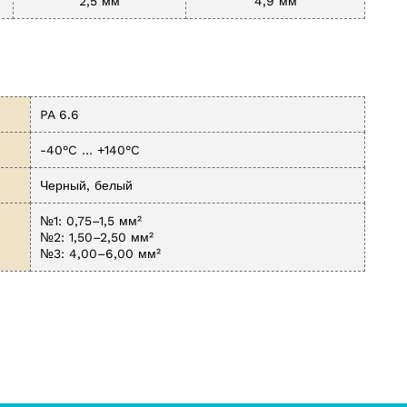
2,5 мм
4,9 мм
PA 6.6
-40°C … +140°C
Черный, белый
№1: 0,75–1,5 мм²
№2: 1,50–2,50 мм²
№3: 4,00–6,00 мм²