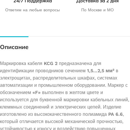
24/7 Поддержка
Доставка за 2 дня
Ответим на любые вопросы
По Москве и МО
Описание
Маркировка кабеля
KCG 2
предназначена для
идентификации проводников сечением
1,5…2,5 мм²
в
электрощитах, распределительных шкафах, системах
автоматизации и промышленном оборудовании. Маркер с
обозначением
«F»
выполнен в желтом цвете и
используется для буквенной маркировки кабельных линий,
клеммных соединений и электрических цепей. Изделие
изготовлено из высококачественного полиамида
PA 6.6
,
который отличается высокой механической прочностью,
устойчивостью к износу и воздействию повышенных