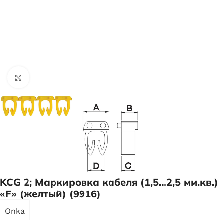
Нажмите, чтобы увеличить
KCG 2; Маркировка кабеля (1,5…2,5 мм.кв.)
«F» (желтый) (9916)
Onka