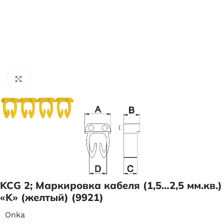
Нажмите, чтобы увеличить
KCG 2; Маркировка кабеля (1,5…2,5 мм.кв.)
«K» (желтый) (9921)
Onka