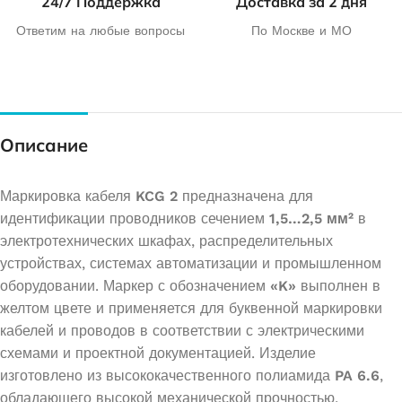
24/7 Поддержка
Доставка за 2 дня
Ответим на любые вопросы
По Москве и МО
Описание
Маркировка кабеля
KCG 2
предназначена для
идентификации проводников сечением
1,5…2,5 мм²
в
электротехнических шкафах, распределительных
устройствах, системах автоматизации и промышленном
оборудовании. Маркер с обозначением
«K»
выполнен в
желтом цвете и применяется для буквенной маркировки
кабелей и проводов в соответствии с электрическими
схемами и проектной документацией. Изделие
изготовлено из высококачественного полиамида
PA 6.6
,
обладающего высокой механической прочностью,