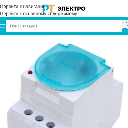
Перейти к навигации
Перейти к основному содержимому
Главная
Onka
Розетка на DIN-рейку