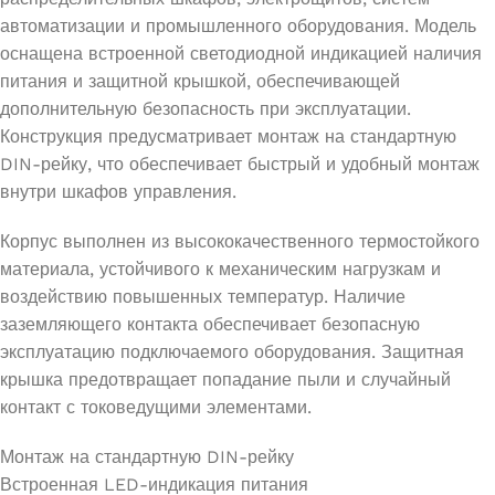
автоматизации и промышленного оборудования. Модель
оснащена встроенной светодиодной индикацией наличия
питания и защитной крышкой, обеспечивающей
дополнительную безопасность при эксплуатации.
Конструкция предусматривает монтаж на стандартную
DIN-рейку, что обеспечивает быстрый и удобный монтаж
внутри шкафов управления.
Корпус выполнен из высококачественного термостойкого
материала, устойчивого к механическим нагрузкам и
воздействию повышенных температур. Наличие
заземляющего контакта обеспечивает безопасную
эксплуатацию подключаемого оборудования. Защитная
крышка предотвращает попадание пыли и случайный
контакт с токоведущими элементами.
Монтаж на стандартную DIN-рейку
Встроенная LED-индикация питания