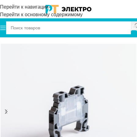
Перейти к навигации
Перейти к основному содержимому
Главная
Onka
Клеммы
Винтовые клеммы