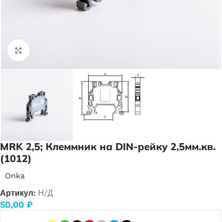
Нажмите, чтобы увеличить
MRK 2,5; Клеммник на DIN-рейку 2,5мм.кв.
(1012)
Onka
Артикул:
Н/Д
50,00
₽