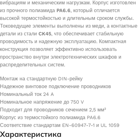
вибрациям и механическим нагрузкам. Корпус изготовлен
из прочного полиамида
PA6.6
, который отличается
высокой термостойкостью и длительным сроком службы.
Токоведущие элементы выполнены из меди, а контактные
детали из стали
CK45
, что обеспечивает стабильную
проводимость и надежную эксплуатацию. Компактная
конструкция позволяет эффективно использовать
пространство внутри электротехнических шкафов и
распределительных систем.
Монтаж на стандартную DIN-рейку
Надежное винтовое подключение проводников
Номинальный ток 24 A
Номинальное напряжение до 750 V
Подходит для проводников сечением 2,5 мм²
Корпус из термостойкого полиамида PA6.6
Соответствие стандартам EN-60947-7-1 и UL 1059
Характеристика