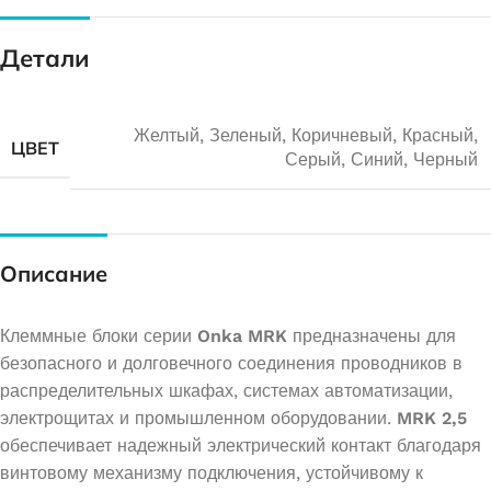
Детали
Желтый
,
Зеленый
,
Коричневый
,
Красный
,
ЦВЕТ
Серый
,
Синий
,
Черный
Описание
Клеммные блоки серии
Onka MRK
предназначены для
безопасного и долговечного соединения проводников в
распределительных шкафах, системах автоматизации,
электрощитах и промышленном оборудовании.
MRK 2,5
обеспечивает надежный электрический контакт благодаря
винтовому механизму подключения, устойчивому к